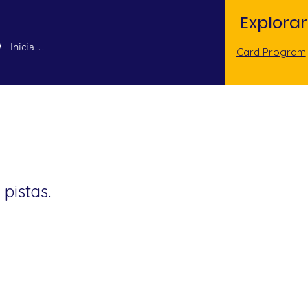
Explorar
Iniciar sesión
Card Program
 pistas.