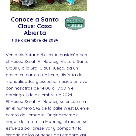
Conoce a Santa
Claus: Casa
Abierta
1 de diciembre de 2024
Ven a disfrutar del espíritu navideño con
el Museo Sarah A. Mooney. Visita a Santa
Claus y a la Sra. Claus, juega, da un
paseo en carreta de heno, disfruta de
manualidades y escucha música en vivo
con nosotros de 14:00 a 17:00 h el
domingo 1 de diciembre de 2024.
El Museo Sarah A. Mooney se encuentra
en el número 542 de la calle West D, en el
centro de Lemoore.
Originalmente el
hogar de la familia Mooney, el museo se
esfuerza por preservar y compartir la
historia de los orígenes de Lemoore, así