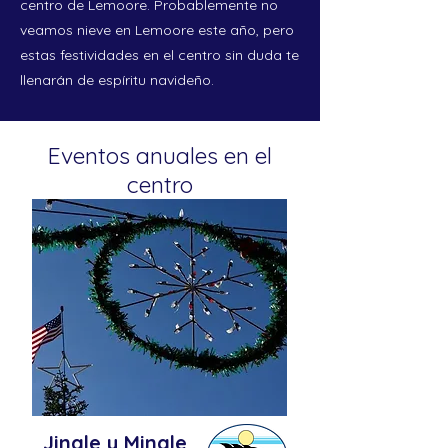
centro de Lemoore. Probablemente no
veamos nieve en Lemoore este año, pero
estas festividades en el centro sin duda te
llenarán de espíritu navideño.
Eventos anuales en el
centro
Jingle y Mingle