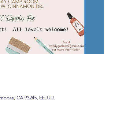
moore, CA 93245, EE. UU.