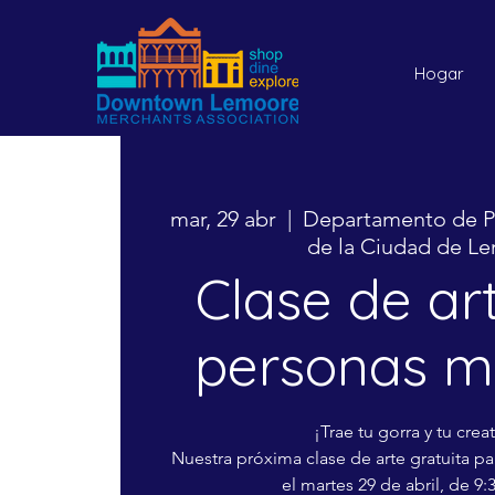
Hogar
mar, 29 abr
  |  
Departamento de P
de la Ciudad de L
Clase de ar
personas m
¡Trae tu gorra y tu crea
Nuestra próxima clase de arte gratuita p
el martes 29 de abril, de 9:3