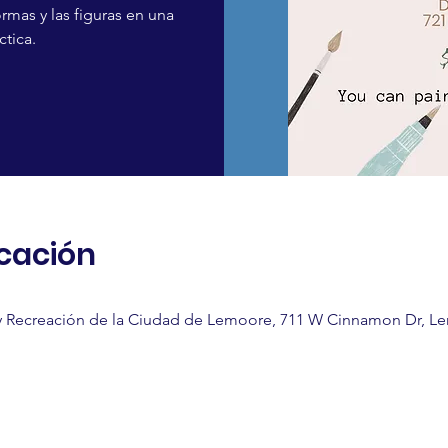
ormas y las figuras en una
ctica.
icación
 Recreación de la Ciudad de Lemoore, 711 W Cinnamon Dr, Le