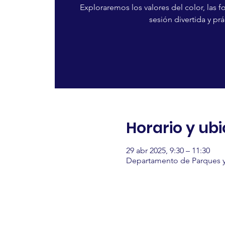
Exploraremos los valores del color, las f
sesión divertida y prá
Horario y ub
29 abr 2025, 9:30 – 11:30
Departamento de Parques y