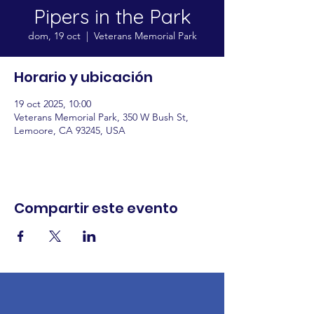
Pipers in the Park
dom, 19 oct
  |  
Veterans Memorial Park
Horario y ubicación
19 oct 2025, 10:00
Veterans Memorial Park, 350 W Bush St,
Lemoore, CA 93245, USA
Compartir este evento