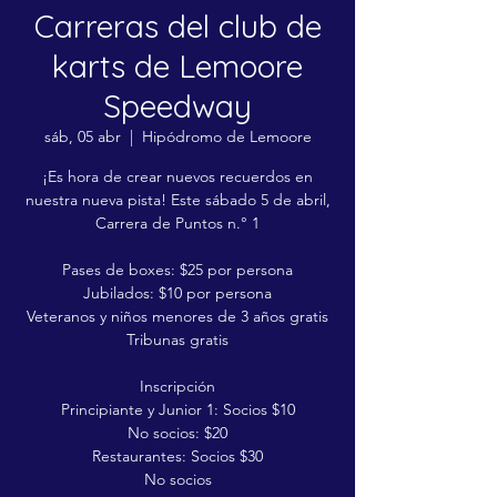
Carreras del club de
karts de Lemoore
Speedway
sáb, 05 abr
  |  
Hipódromo de Lemoore
¡Es hora de crear nuevos recuerdos en
nuestra nueva pista! Este sábado 5 de abril,
Carrera de Puntos n.° 1
Pases de boxes: $25 por persona
Jubilados: $10 por persona
Veteranos y niños menores de 3 años gratis
Tribunas gratis
Inscripción
Principiante y Junior 1: Socios $10
No socios: $20
Restaurantes: Socios $30
No socios