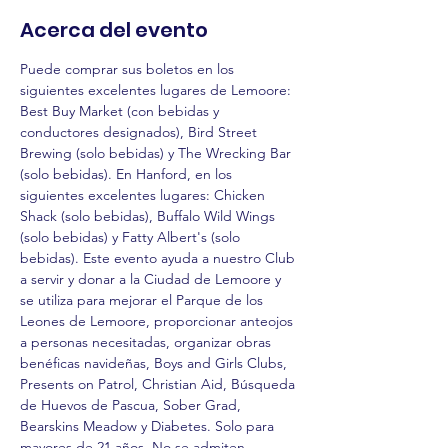
Acerca del evento
Puede comprar sus boletos en los 
siguientes excelentes lugares de Lemoore: 
Best Buy Market (con bebidas y 
conductores designados), Bird Street 
Brewing (solo bebidas) y The Wrecking Bar 
(solo bebidas). En Hanford, en los 
siguientes excelentes lugares: Chicken 
Shack (solo bebidas), Buffalo Wild Wings 
(solo bebidas) y Fatty Albert's (solo 
bebidas). Este evento ayuda a nuestro Club 
a servir y donar a la Ciudad de Lemoore y 
se utiliza para mejorar el Parque de los 
Leones de Lemoore, proporcionar anteojos 
a personas necesitadas, organizar obras 
benéficas navideñas, Boys and Girls Clubs, 
Presents on Patrol, Christian Aid, Búsqueda 
de Huevos de Pascua, Sober Grad, 
Bearskins Meadow y Diabetes. Solo para 
mayores de 21 años. No se admiten 