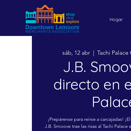
Hogar
sáb, 12 abr
  |  
Tachi Palace
J.B. Smoo
directo en e
Palac
¡Prepárense para reírse a carcajadas! ¡
J.B. Smoove trae las risas al Tachi Palace 