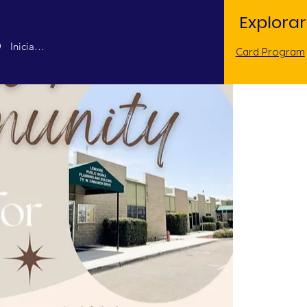
Explorar
Iniciar sesión
Card Program