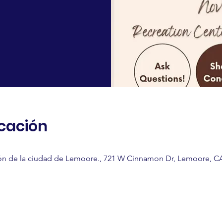
icación
n de la ciudad de Lemoore., 721 W Cinnamon Dr, Lemoore, CA