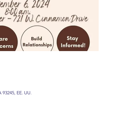
 93245, EE. UU.