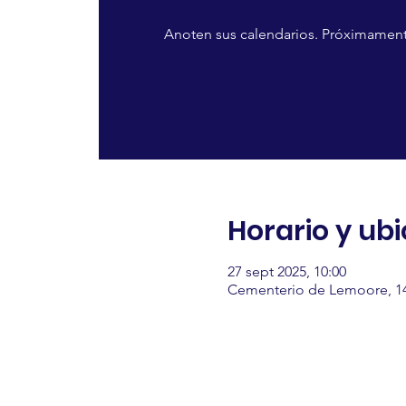
Anoten sus calendarios. Próximament
Horario y ub
27 sept 2025, 10:00
Cementerio de Lemoore, 14