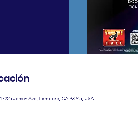
icación
, 17225 Jersey Ave, Lemoore, CA 93245, USA