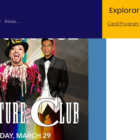
Explorar
Iniciar sesión
Card Program