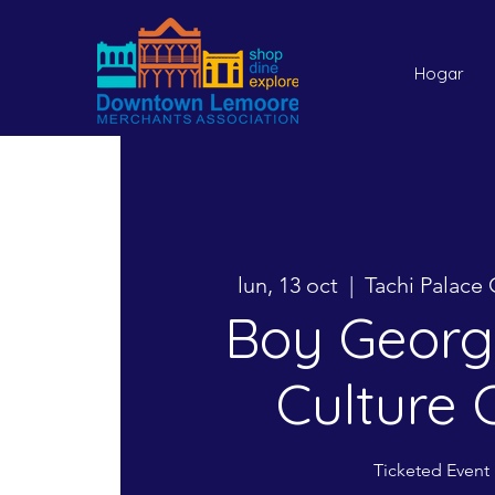
Hogar
lun, 13 oct
  |  
Tachi Palace 
Boy Georg
Culture 
Ticketed Event