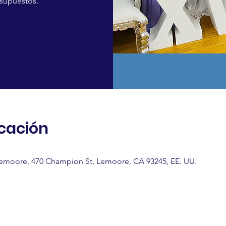
esupuestos.
icación
Lemoore, 470 Champion St, Lemoore, CA 93245, EE. UU.