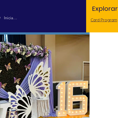
Explorar
Iniciar sesión
Card Program