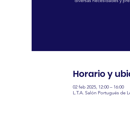
diversas necesidades y pr
Horario y ub
02 feb 2025, 12:00 – 16:00
L.T.A. Salón Portugués de 