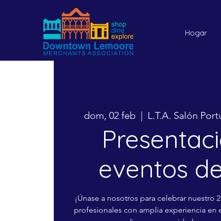
Hogar
dom, 02 feb
  |  
L.T.A. Salón Po
Presentac
eventos d
¡Únase a nosotros para celebrar nuestro 2
profesionales con amplia experiencia en 